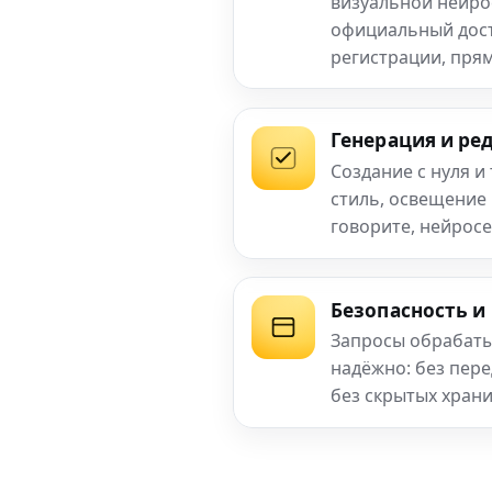
визуальной нейро
официальный досту
регистрации, прям
Генерация и ре
Создание с нуля и
стиль, освещение
говорите, нейросе
Безопасность и
Запросы обрабаты
надёжно: без пер
без скрытых хран