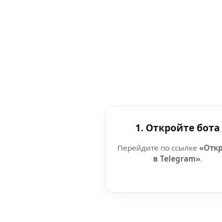
1. Откройте бота
Перейдите по ссылке
«Отк
в Telegram»
.