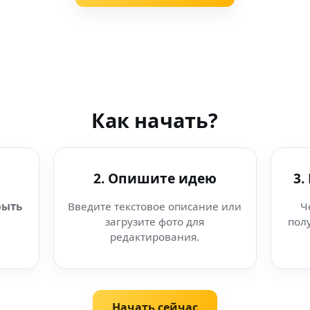
Как начать?
2. Опишите идею
3.
рыть
Введите текстовое описание или
Ч
загрузите фото для
пол
редактирования.
Начать сейчас