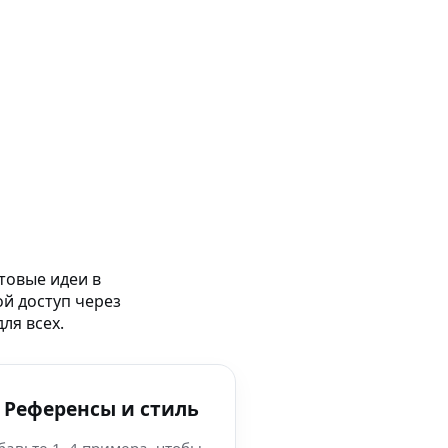
товые идеи в
ой доступ через
ля всех.
 Референсы и стиль