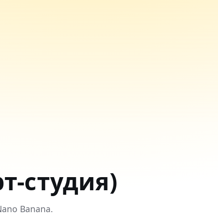
т-студия)
Nano Banana.