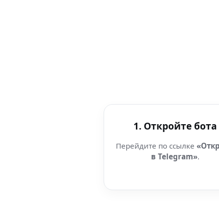
1. Откройте бота
Перейдите по ссылке
«Отк
в Telegram»
.