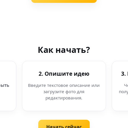
Как начать?
2. Опишите идею
3.
рыть
Введите текстовое описание или
Ч
загрузите фото для
пол
редактирования.
Начать сейчас