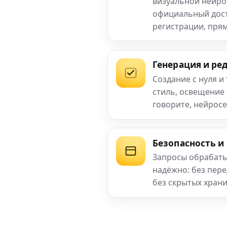
визуальной нейро
официальный досту
регистрации, прям
Генерация и ре
Создание с нуля и
стиль, освещение
говорите, нейросе
Безопасность и
Запросы обрабаты
надёжно: без пер
без скрытых хран