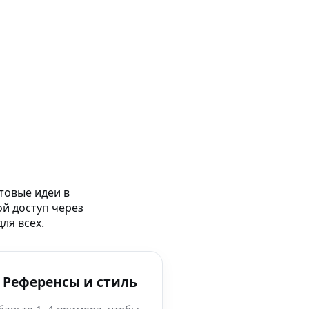
товые идеи в
ой доступ через
ля всех.
 Референсы и стиль