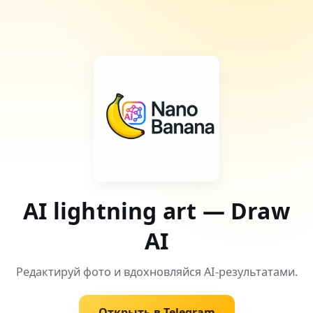
AI lightning art — Draw
AI
Редактируй фото и вдохновляйся AI-результатами.
Открыть в Telegram