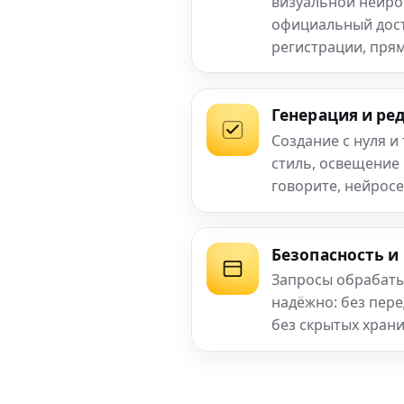
визуальной нейро
официальный досту
регистрации, прям
Генерация и ре
Создание с нуля и
стиль, освещение
говорите, нейросе
Безопасность и
Запросы обрабаты
надёжно: без пер
без скрытых хран