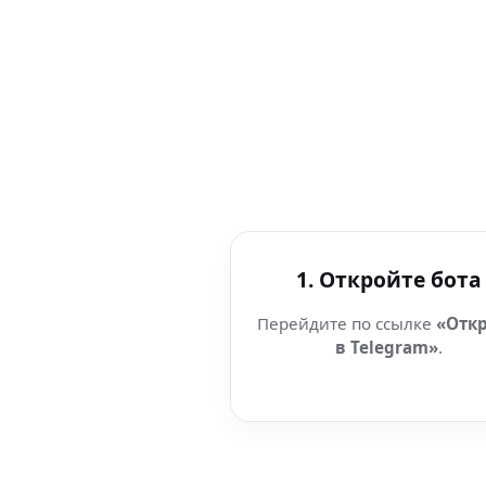
1. Откройте бота
Перейдите по ссылке
«Отк
в Telegram»
.