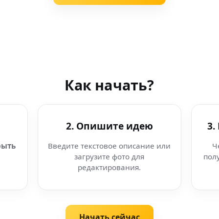
Как начать?
2. Опишите идею
3.
рыть
Введите текстовое описание или
Ч
загрузите фото для
пол
редактирования.
Начать сейчас