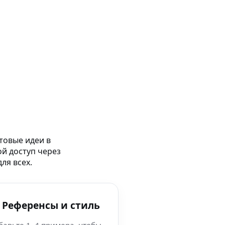
товые идеи в
ой доступ через
ля всех.
 Референсы и стиль