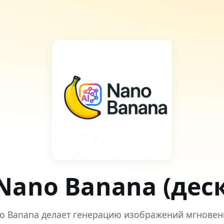
Nano Banana (дес
o Banana делает генерацию изображений мгновен