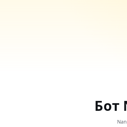
Бот 
Nan