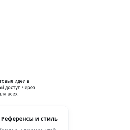
товые идеи в
ой доступ через
ля всех.
 Референсы и стиль