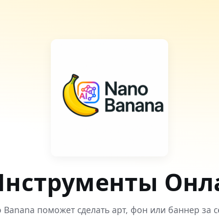
Инструменты Онла
o Banana поможет сделать арт, фон или баннер за с