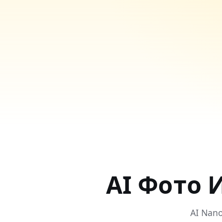
AI Фото 
AI Nan