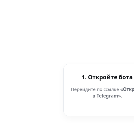
1. Откройте бота
Перейдите по ссылке
«Отк
в Telegram»
.