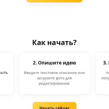
Как начать?
2. Опишите идею
3.
рыть
Введите текстовое описание или
Ч
загрузите фото для
пол
редактирования.
Начать сейчас