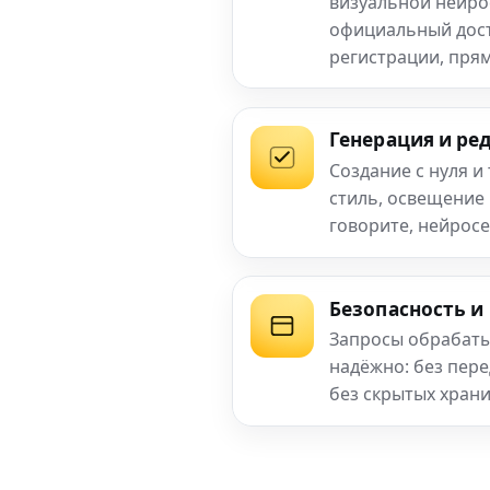
визуальной нейро
официальный досту
регистрации, прям
Генерация и ре
Создание с нуля и
стиль, освещение
говорите, нейросе
Безопасность и
Запросы обрабаты
надёжно: без пер
без скрытых хран