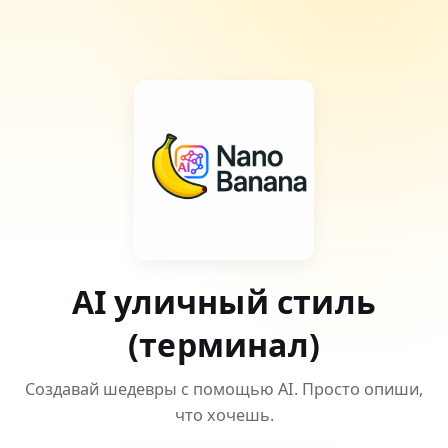
AI уличный стиль
(терминал)
Создавай шедевры с помощью AI. Просто опиши,
что хочешь.