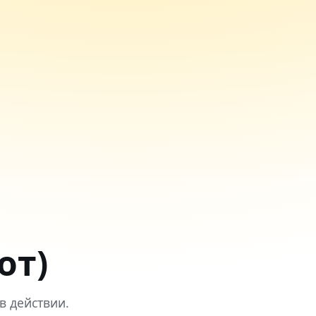
от)
в действии.