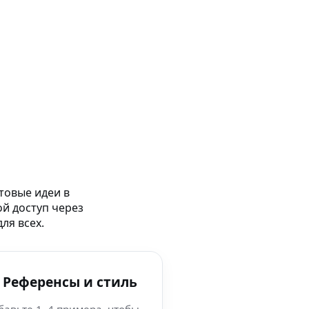
товые идеи в
ой доступ через
ля всех.
 Референсы и стиль