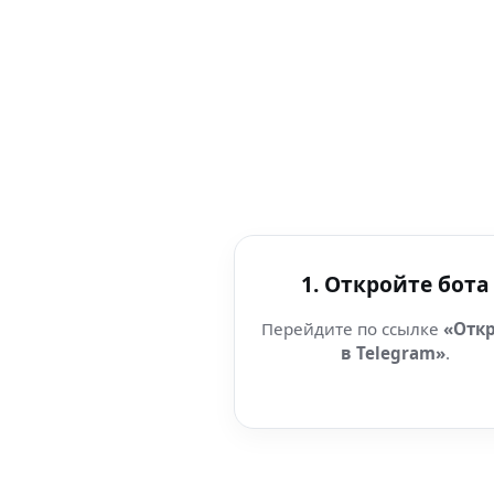
1. Откройте бота
Перейдите по ссылке
«Отк
в Telegram»
.