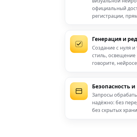
визуальной нейро
официальный досту
регистрации, прям
Генерация и ре
Создание с нуля и
стиль, освещение
говорите, нейросе
Безопасность и
Запросы обрабаты
надёжно: без пер
без скрытых хран