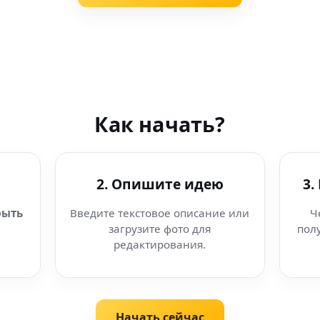
Как начать?
2. Опишите идею
3.
рыть
Введите текстовое описание или
Ч
загрузите фото для
пол
редактирования.
Начать сейчас