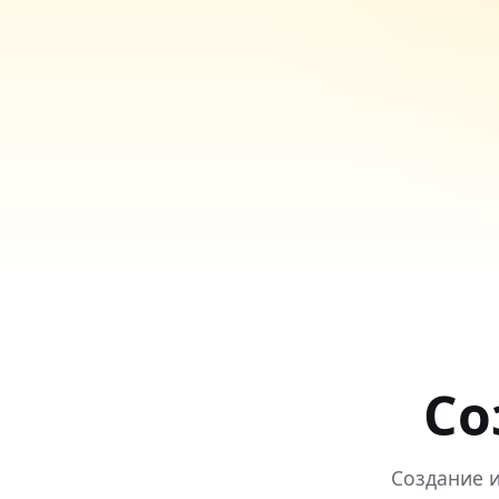
Со
Создание и