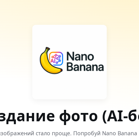
здание фото (AI-б
зображений стало проще. Попробуй Nano Banana 