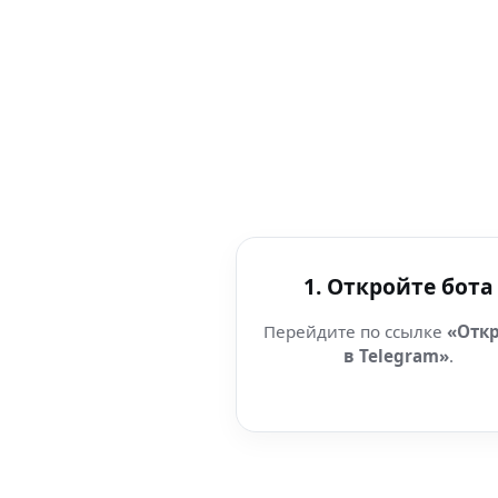
1. Откройте бота
Перейдите по ссылке
«Отк
в Telegram»
.