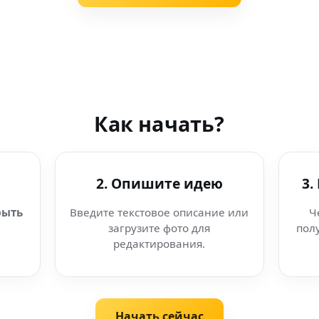
Как начать?
2. Опишите идею
3.
рыть
Введите текстовое описание или
Ч
загрузите фото для
пол
редактирования.
Начать сейчас