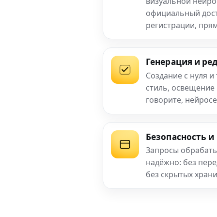
визуальной нейро
официальный досту
регистрации, прям
Генерация и ре
Создание с нуля и
стиль, освещение
говорите, нейросе
Безопасность и
Запросы обрабаты
надёжно: без пер
без скрытых хран