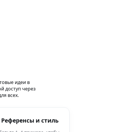
товые идеи в
ой доступ через
ля всех.
 Референсы и стиль