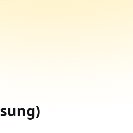
sung)