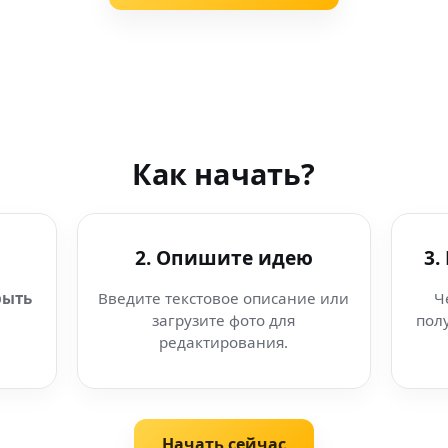
Как начать?
2. Опишите идею
3.
рыть
Введите текстовое описание или
Ч
загрузите фото для
пол
редактирования.
Начать сейчас