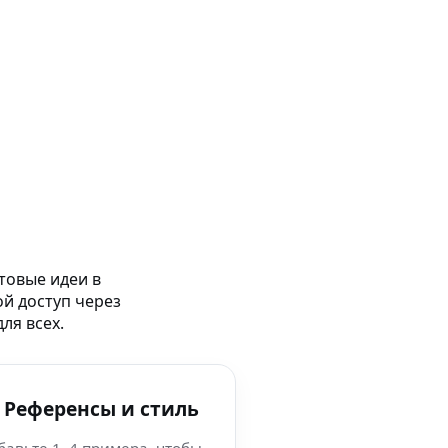
товые идеи в
ой доступ через
ля всех.
 Референсы и стиль