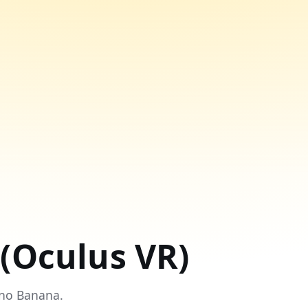
(Oculus VR)
no Banana.