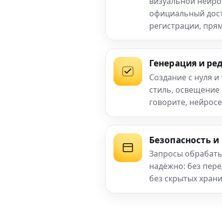
визуальной нейро
официальный досту
регистрации, прям
Генерация и ре
Создание с нуля и
стиль, освещение
говорите, нейросе
Безопасность и
Запросы обрабаты
надёжно: без пер
без скрытых хран