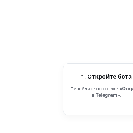
1. Откройте бота
Перейдите по ссылке
«Отк
в Telegram»
.