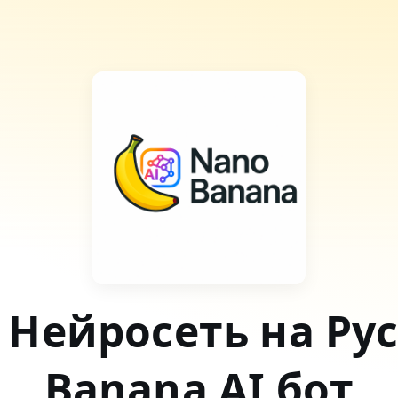
 Нейросеть на Ру
Banana AI бот