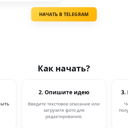
НАЧАТЬ В TELEGRAM
Как начать?
2. Опишите идею
3.
рыть
Введите текстовое описание или
Ч
загрузите фото для
пол
редактирования.