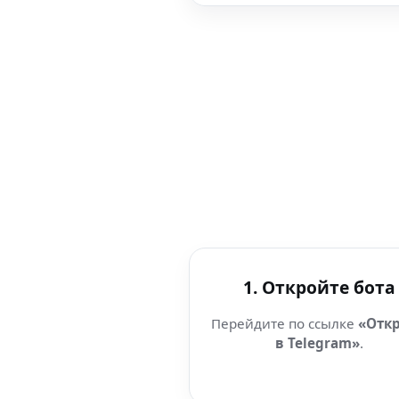
1. Откройте бота
Перейдите по ссылке
«Отк
в Telegram»
.