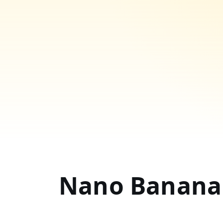
Nano Banana