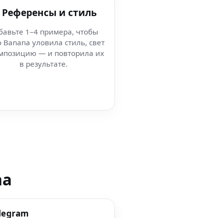
 Референсы и стиль
бавьте 1–4 примера, чтобы
 Banana уловила стиль, свет
мпозицию — и повторила их
в результате.
na
elegram