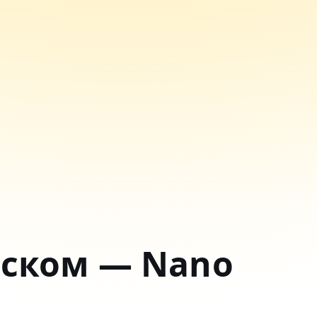
сском — Nano