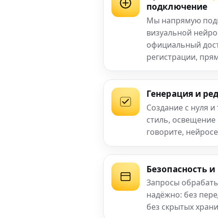
подключение
Мы напрямую под
визуальной нейро
официальный досту
регистрации, прям
Генерация и ре
Создание с нуля и
стиль, освещение
говорите, нейросе
Безопасность и
Запросы обрабаты
надёжно: без пер
без скрытых хран