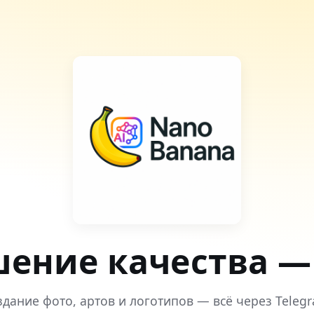
шение качества — 
здание фото, артов и логотипов — всё через Telegr