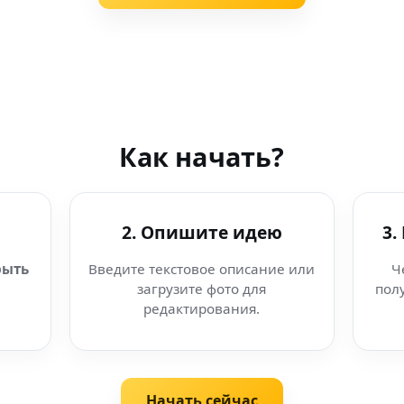
Как начать?
2. Опишите идею
3.
рыть
Введите текстовое описание или
Ч
загрузите фото для
пол
редактирования.
Начать сейчас