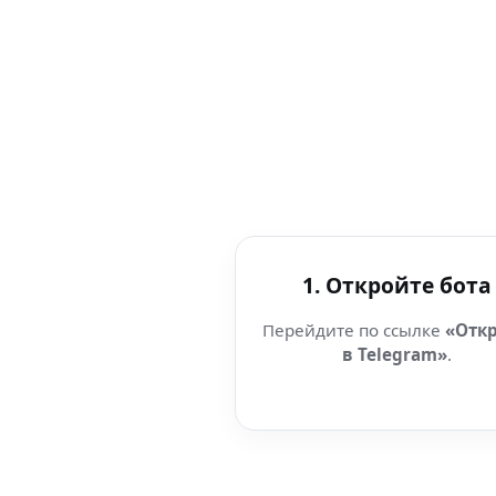
1. Откройте бота
Перейдите по ссылке
«Отк
в Telegram»
.