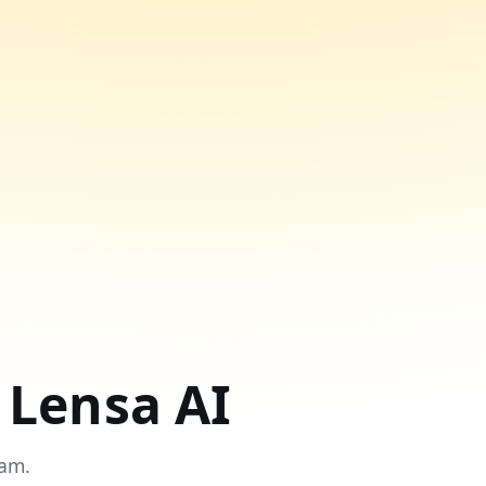
Lensa AI
am.