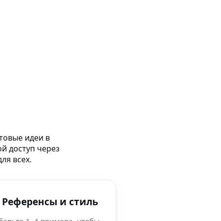
товые идеи в
ой доступ через
ля всех.
 Референсы и стиль