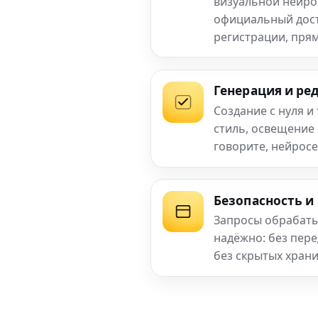
визуальной нейро
официальный досту
регистрации, прям
Генерация и ре
Создание с нуля и
стиль, освещение
говорите, нейросе
Безопасность и
Запросы обрабаты
надёжно: без пер
без скрытых хран