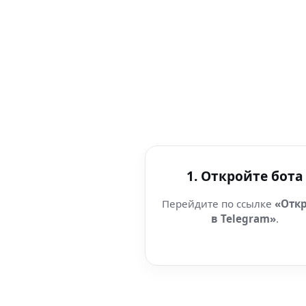
1. Откройте бота
Перейдите по ссылке
«Отк
в Telegram»
.