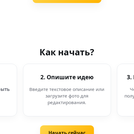
Как начать?
2. Опишите идею
3.
рыть
Введите текстовое описание или
Ч
загрузите фото для
пол
редактирования.
Начать сейчас