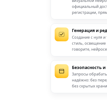
визуальной нейро
официальный досту
регистрации, прям
Генерация и ре
Создание с нуля и
стиль, освещение
говорите, нейросе
Безопасность и
Запросы обрабаты
надёжно: без пер
без скрытых хран