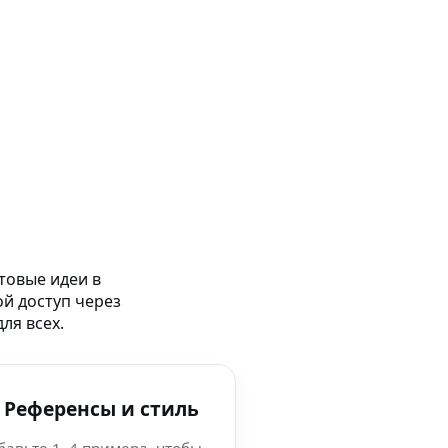
товые идеи в
ой доступ через
ля всех.
 Референсы и стиль