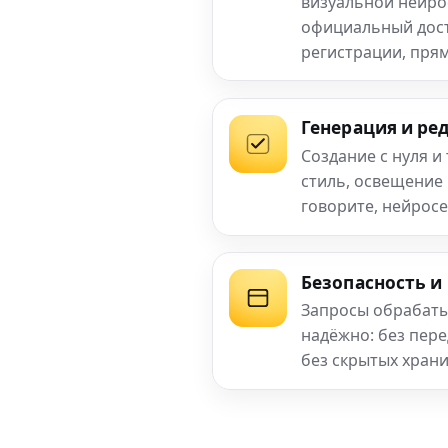
визуальной нейро
официальный досту
регистрации, прям
Генерация и ре
Создание с нуля и
стиль, освещение
говорите, нейросе
Безопасность и
Запросы обрабаты
надёжно: без пер
без скрытых хран