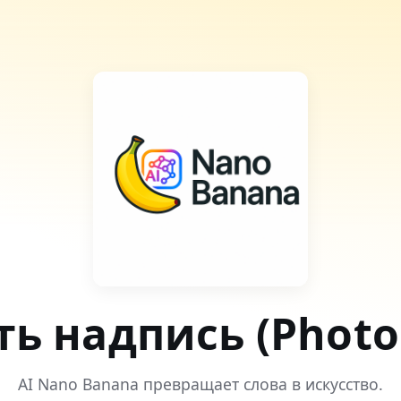
ть надпись (Photo
AI Nano Banana превращает слова в искусство.