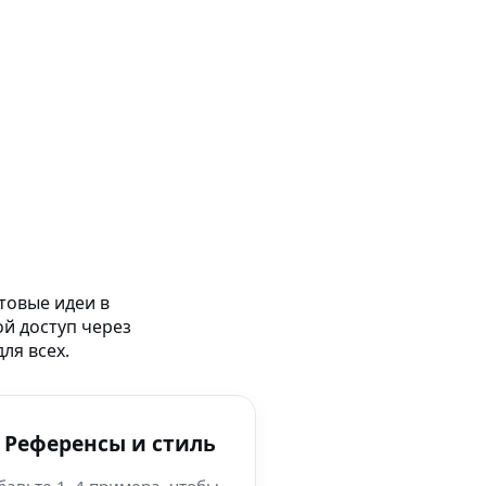
товые идеи в
ой доступ через
ля всех.
 Референсы и стиль