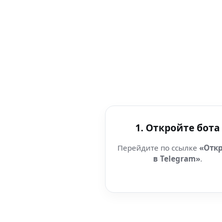
1. Откройте бота
Перейдите по ссылке
«Отк
в Telegram»
.