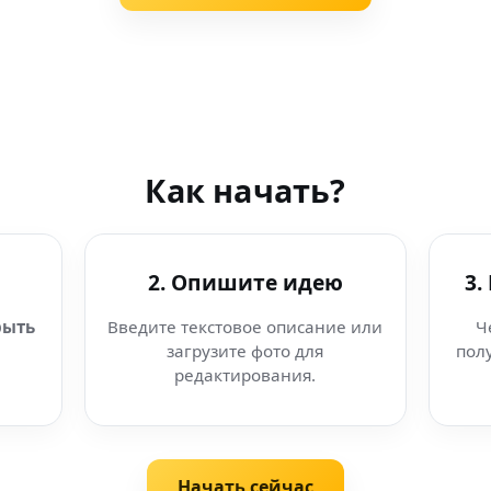
Как начать?
2. Опишите идею
3.
рыть
Введите текстовое описание или
Ч
загрузите фото для
пол
редактирования.
Начать сейчас