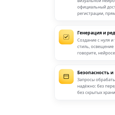
визуальной нейро
официальный досту
регистрации, прям
Генерация и ре
Создание с нуля и
стиль, освещение
говорите, нейросе
Безопасность и
Запросы обрабаты
надёжно: без пер
без скрытых хран