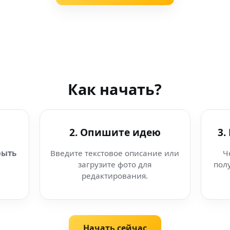
Как начать?
2. Опишите идею
3.
рыть
Введите текстовое описание или
Ч
загрузите фото для
пол
редактирования.
Начать сейчас