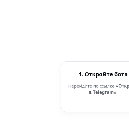
1. Откройте бота
Перейдите по ссылке
«Отк
в Telegram»
.