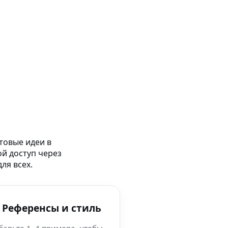
товые идеи в
ой доступ через
ля всех.
 Референсы и стиль