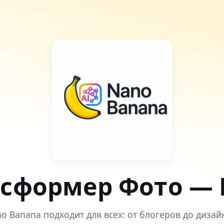
нсформер Фото — 
no Banana подходит для всех: от блогеров до дизай