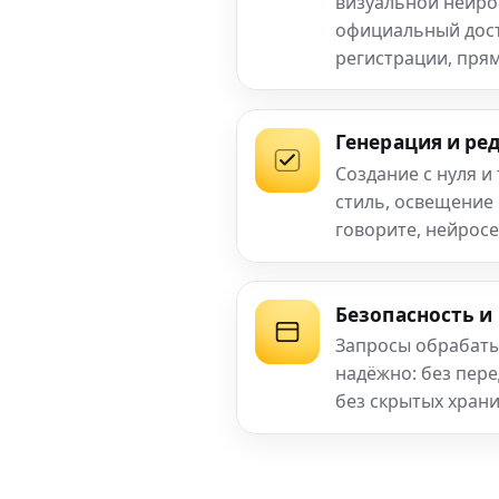
визуальной нейро
официальный досту
регистрации, прям
Генерация и ре
Создание с нуля и
стиль, освещение
говорите, нейросе
Безопасность и
Запросы обрабаты
надёжно: без пер
без скрытых хран