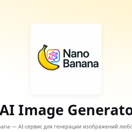
AI Image Generat
ana — AI-сервис для генерации изображений любо