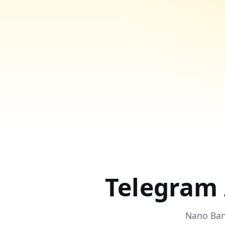
Telegram 
Nano Ban