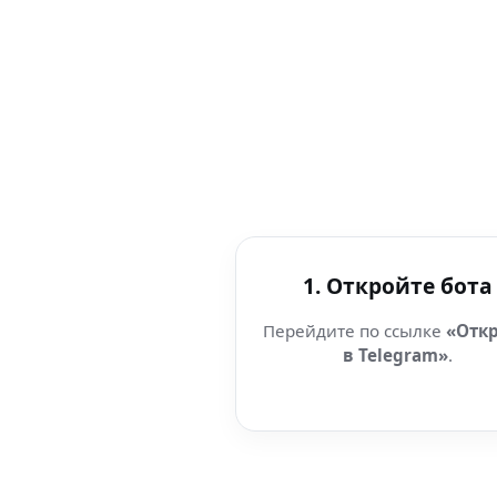
1. Откройте бота
Перейдите по ссылке
«Отк
в Telegram»
.