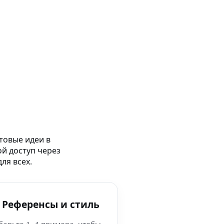
товые идеи в
ой доступ через
ля всех.
 Референсы и стиль