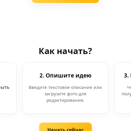
Как начать?
2. Опишите идею
3.
рыть
Введите текстовое описание или
Ч
загрузите фото для
пол
редактирования.
Начать сейчас