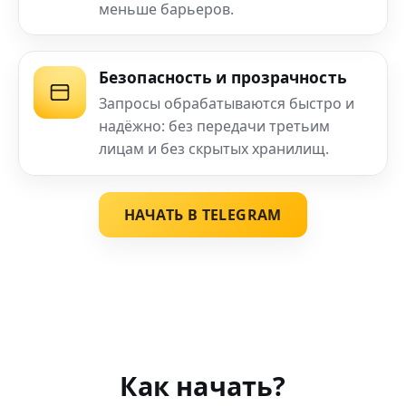
меньше барьеров.
Безопасность и прозрачность
Запросы обрабатываются быстро и
надёжно: без передачи третьим
лицам и без скрытых хранилищ.
НАЧАТЬ В TELEGRAM
Как начать?