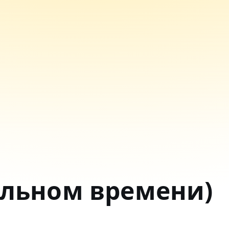
альном времени)
.