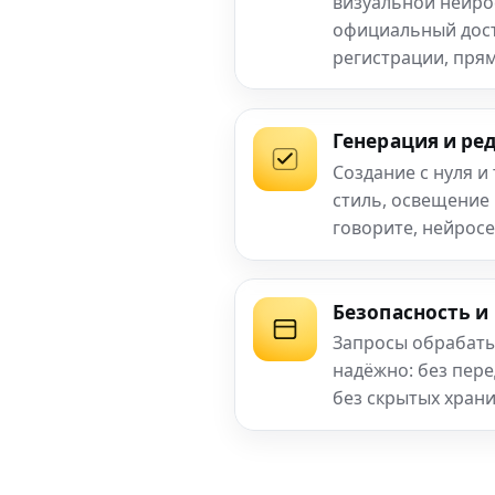
визуальной нейро
официальный досту
регистрации, прям
Генерация и ре
Создание с нуля и
стиль, освещение
говорите, нейросе
Безопасность и
Запросы обрабаты
надёжно: без пер
без скрытых хран