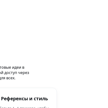
товые идеи в
ой доступ через
ля всех.
 Референсы и стиль