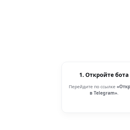
1. Откройте бота
Перейдите по ссылке
«Отк
в Telegram»
.