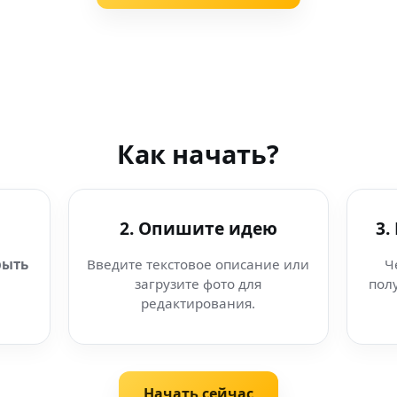
Как начать?
2. Опишите идею
3.
рыть
Введите текстовое описание или
Ч
загрузите фото для
пол
редактирования.
Начать сейчас