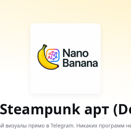
 Steampunk арт (De
й визуалы прямо в Telegram. Никаких программ н