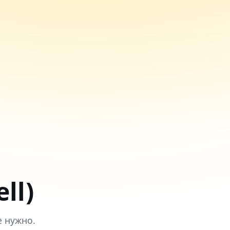
ll)
е нужно.