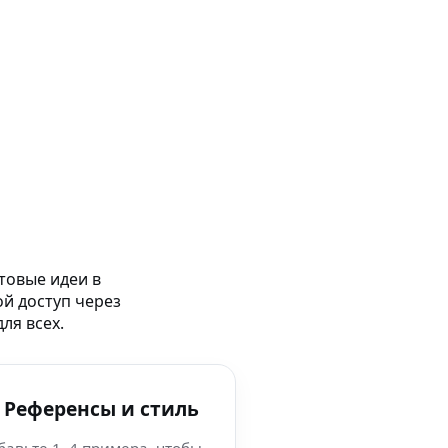
товые идеи в
ой доступ через
ля всех.
 Референсы и стиль