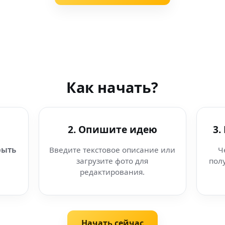
Как начать?
2. Опишите идею
3.
рыть
Введите текстовое описание или
Ч
загрузите фото для
пол
редактирования.
Начать сейчас