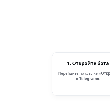
1. Откройте бота
Перейдите по ссылке
«Отк
в Telegram»
.