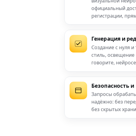
визуальной нейро
официальный досту
регистрации, прям
Генерация и ре
Создание с нуля и
стиль, освещение
говорите, нейросе
Безопасность и
Запросы обрабаты
надёжно: без пер
без скрытых хран