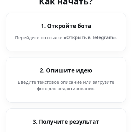
Как начать?
1. Откройте бота
Перейдите по ссылке
«Открыть в Telegram»
.
2. Опишите идею
Введите текстовое описание или загрузите
фото для редактирования.
3. Получите результат