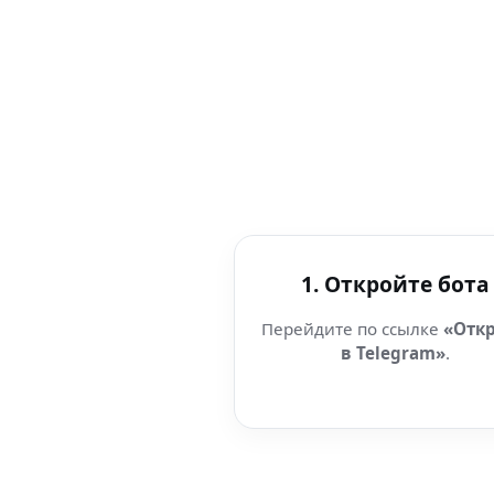
1. Откройте бота
Перейдите по ссылке
«Отк
в Telegram»
.