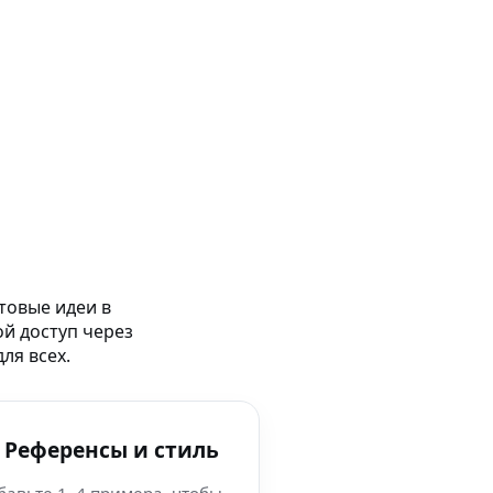
товые идеи в
ой доступ через
ля всех.
 Референсы и стиль