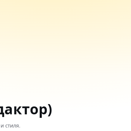
едактор)
и стиля.