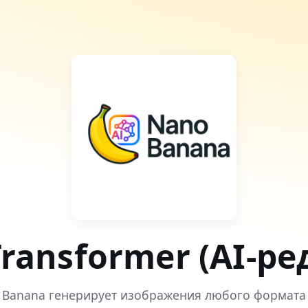
Transformer (AI-р
 Banana генерирует изображения любого формата 