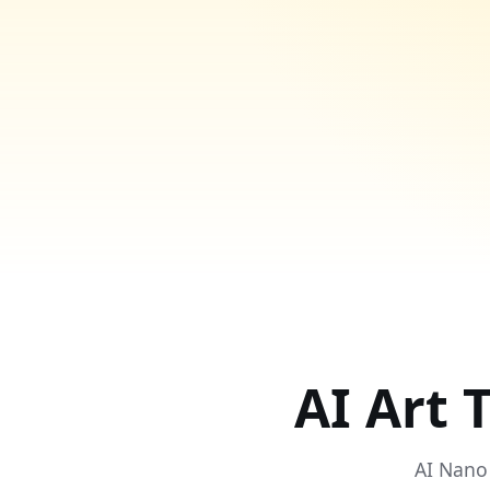
AI Art 
AI Nano