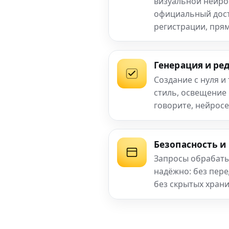
визуальной нейро
официальный досту
регистрации, прям
Генерация и ре
Создание с нуля и
стиль, освещение
говорите, нейросе
Безопасность и
Запросы обрабаты
надёжно: без пер
без скрытых хран