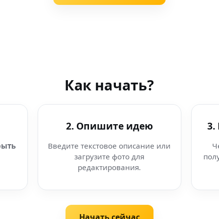
Как начать?
2. Опишите идею
3.
рыть
Введите текстовое описание или
Ч
загрузите фото для
пол
редактирования.
Начать сейчас