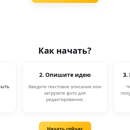
Как начать?
2. Опишите идею
3.
рыть
Введите текстовое описание или
Ч
загрузите фото для
пол
редактирования.
Начать сейчас