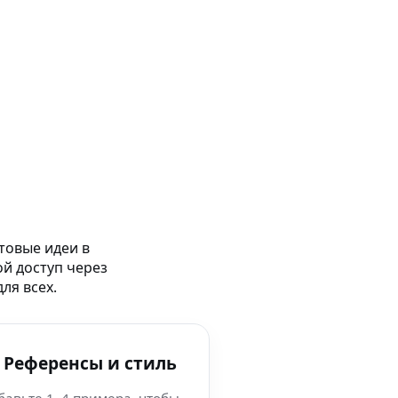
товые идеи в
ой доступ через
ля всех.
 Референсы и стиль