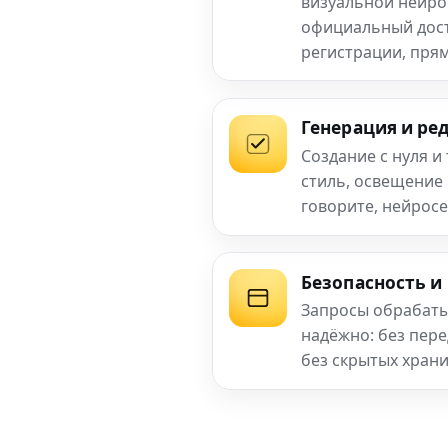
визуальной нейро
официальный досту
регистрации, прям
Генерация и ре
Создание с нуля и
стиль, освещение
говорите, нейросе
Безопасность и
Запросы обрабаты
надёжно: без пер
без скрытых хран