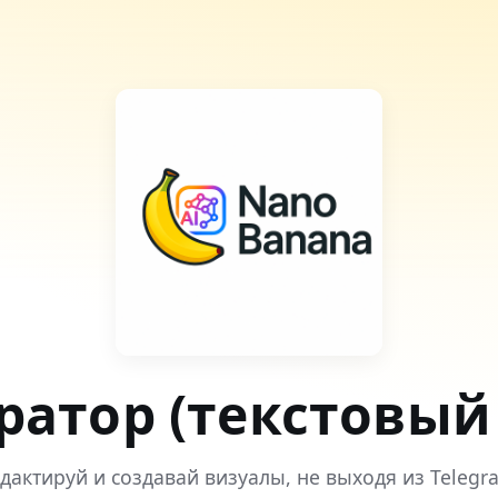
ератор (текстовый
дактируй и создавай визуалы, не выходя из Telegr