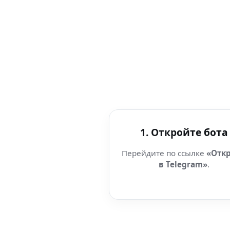
1. Откройте бота
Перейдите по ссылке
«Отк
в Telegram»
.